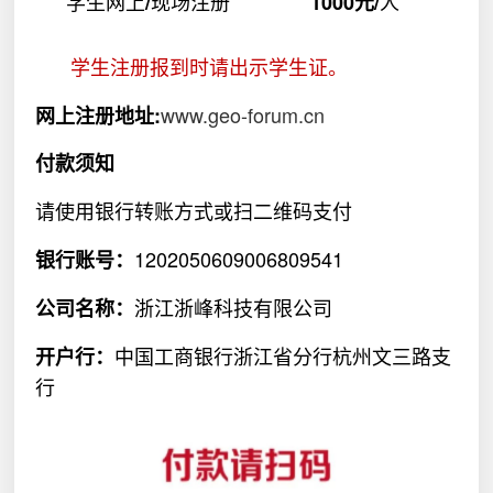
学生网上
现场注册
人
/
1000
元
/
学生注册报到时请出示学生证。
www.geo-forum.cn
网上注册地址
:
付款须知
请使用银行转账方式或扫二维码支付
1202050609006809541
银行账号：
浙江浙峰科技有限公司
公司名称：
中国工商银行浙江省分行杭州文三路支
开户行：
行