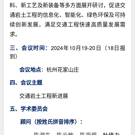
料、新工艺及新装备等多方面展开研讨，促进交
通岩土工程的信息化、智能化、绿色环保及可持
续创新发展，满足交通工程快速高质量发展需
求。
2024
年
10
月
19-20
日（
18
日报
三、会议时间：
到）
：
杭州花家山庄
会议地点
四、会议主题
交通岩土工程新进展
五、学术委员会
顾问（按姓氏拼音排序）：
陈湘生、陈云敏、陈祖煜、
杜修力、