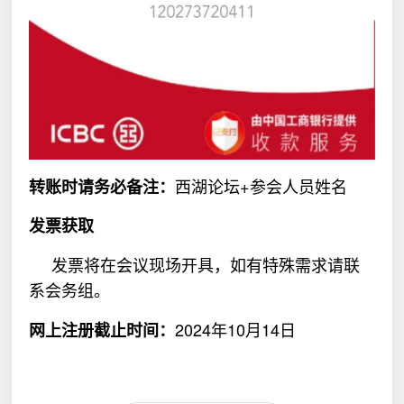
西湖论坛
+
参会人员姓名
转账时请务必备注：
发票获取
发票将在会议现场开具，如有特殊需求请联
系会务组。
2024
年
10
月
14
日
网上注册截止时间：