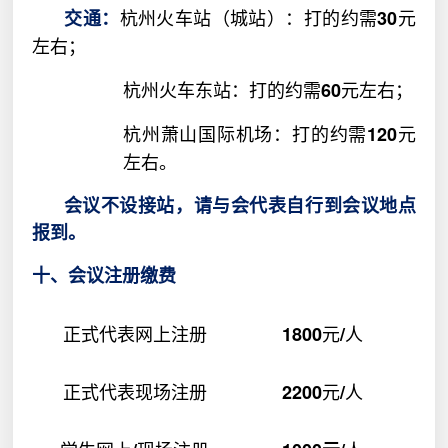
杭州火车站（城站）：打的约需
元
交通：
30
左右；
杭州火车东站：打的约需
元左右；
60
杭州萧山国际机场：打的约需
元
120
左右。
会议不设接站，请与会代表自行到会议地点
报到。
十、会议注册缴费
正式代表网上注册
元
人
1800
/
正式代表现场注册
元
人
2200
/