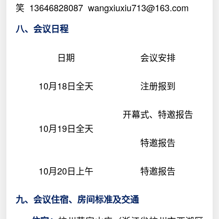
笑
13646828087
wangxiuxiu713@163.com
八、会议日程
日期
会议安排
10
月
18
日全天
注册报到
开幕式、特邀报告
10
月
19
日全天
特邀报告
10
月
20
日上午
特邀报告
九、会议住宿、房间标准及交通